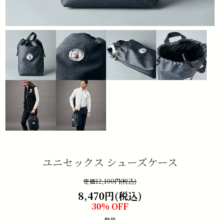
ユニセックス シューズケース
定価12,100円(税込)
8,470円(税込)
30% OFF
数量