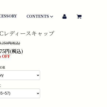
アカウント
CESSORY
CONTENTS
TCレディースキャップ
,250円(税込)
775円(税込)
 OFF
OR
E