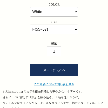
COLOR
SIZE
数量
カートに入れる
この商品について問い合わせる
St.Christopherの文字を銀糸刺繍した華やかなバイザーです。
さらに、つば部分に『銀』を挟み込み、上品な仕上がりに。
フェミニンなスタイルから、クールなスタイルまで、幅広いコーディネートに