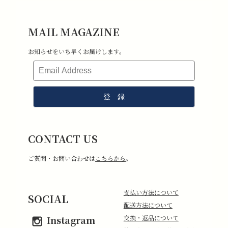
外さないままご試着下さい）
3.新品未使用で、汚れ・破損・におい移りがないもの。
MAIL MAGAZINE
4.室内での試着のみ（屋外・ゴルフ場で使用したものは返品不可となり
ます）
お知らせをいち早くお届けします。
5.返品送料はお客様負担となります。その点ご了承ください。
CONTACT US
ご質問・お問い合わせは
こちらから
。
支払い方法について
SOCIAL
配送方法について
Instagram
交換・返品について