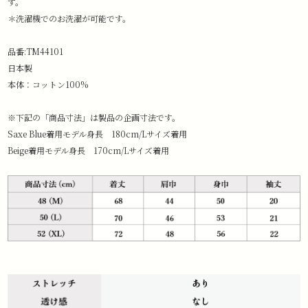
す。
＊洗濯機でのお洗濯が可能です。
品番:TM44101
日本製
本体：コットン100%
※下記の「商品寸法」は製品の企画寸法です。
Saxe Blue着用モデル身長 180cm/Lサイズ着用
Beige着用モデル身長 170cm/Lサイズ着用