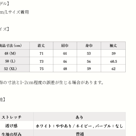
デル】
cm/Lサイズ着用
イズ】
際の寸法と1~2cm程度の誤差が生じる場合があります。
地】