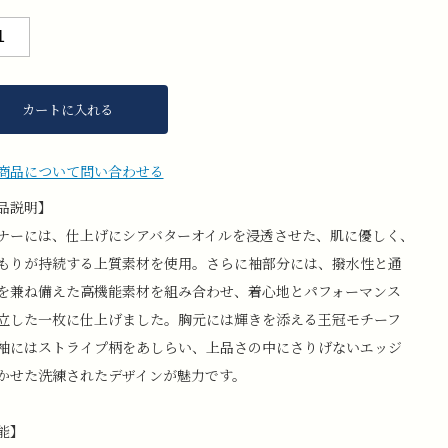
カートに入れる
商品について問い合わせる
品説明】
ナーには、仕上げにシアバターオイルを浸透させた、肌に優しく、
もりが持続する上質素材を使用。さらに袖部分には、撥水性と通
を兼ね備えた高機能素材を組み合わせ、着心地とパフォーマンス
立した一枚に仕上げました。胸元には輝きを添える王冠モチーフ
袖にはストライプ柄をあしらい、上品さの中にさりげないエッジ
かせた洗練されたデザインが魅力です。
能】