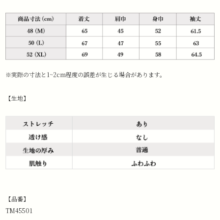
※実際の寸法と1~2cm程度の誤差が生じる場合があります。
【生地】
【品番】
TM45501