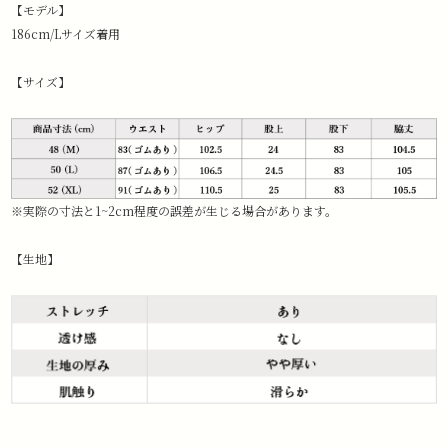
【モデル】
186cm/Lサイズ着用
【サイズ】
※実際の寸法と1~2cm程度の誤差が生じる場合があります。
【生地】