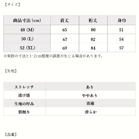
【サイズ】
※実際の寸法と1~2cm程度の誤差が生じる場合があります。
【生地】
【品番】