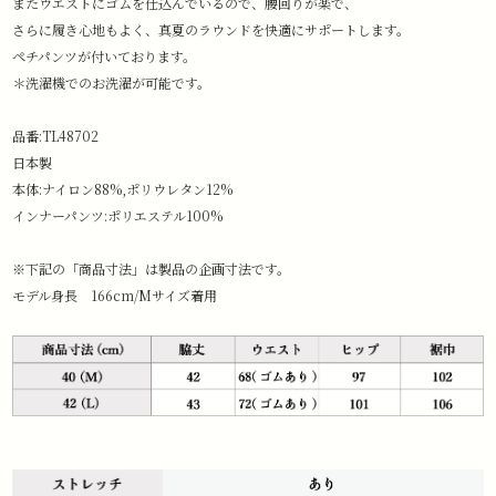
またウエストにゴムを仕込んでいるので、腰回りが楽で、
さらに履き心地もよく、真夏のラウンドを快適にサポートします。
ペチパンツが付いております。
＊洗濯機でのお洗濯が可能です。
品番:TL48702
日本製
本体:ナイロン88%,ポリウレタン12%
インナーパンツ:ポリエステル100%
※下記の「商品寸法」は製品の企画寸法です。
モデル身長 166cm/Mサイズ着用