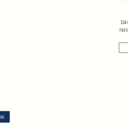
【品
TM5
1
せ
下
上
メ
2
を
3
4
と
5