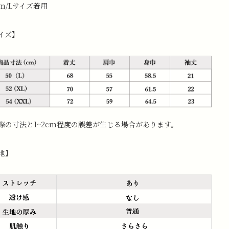
cm/Lサイズ着用
イズ】
際の寸法と1~2cm程度の誤差が生じる場合があります。
地】