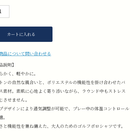
カートに入れる
商品について問い合わせる
品説明】
らかく、軽やかに。
トンの自然な風合いと、ポリエステルの機能性を掛け合わせたバ
ス素材。素肌に心地よく寄り添いながら、ラウンド中もストレス
じさせません。
プデザインにより通気調整が可能で、プレー中の体温コントロール
適。
さと機能性を兼ね備えた、大人のためのゴルフポロシャツです。