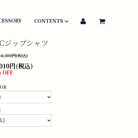
アカウント
CESSORY
CONTENTS
TCジップシャツ
4,300円(税込)
,010円(税込)
 OFF
OR
E