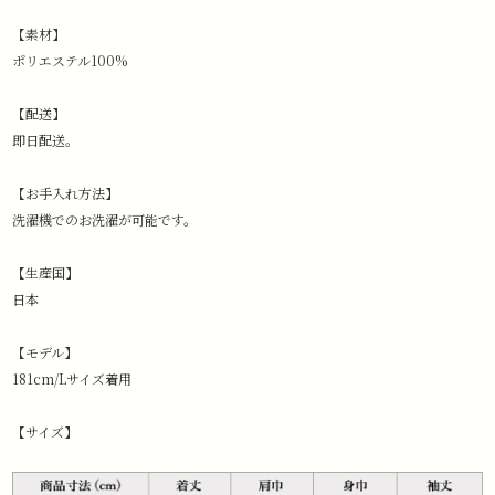
【素材】
ポリエステル100%
【配送】
即日配送。
【お手入れ方法】
洗濯機でのお洗濯が可能です。
【生産国】
日本
【モデル】
181cm/Lサイズ着用
【サイズ】