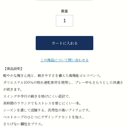
数量
カートに入れる
この商品について問い合わせる
【商品説明】
軽やかな履き心地と、動きやすさを備えた高機能ゴルフパンツ。
ポリエステル100％の吸水速乾素材を使用し、プレー中もさらりとした快適さ
が続きます。
スイングや歩行の動きを妨げにくい設計で、
長時間のラウンドでもストレスを感じにくい一本。
シーズンを通して活躍する、汎用性の高いアイテムです。
ベルトループのひとつにデザインアクセントを加え、
さりげない個性をプラス。