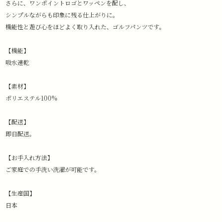
さらに、ワンポイントロゴとワッペンを配し、
シンプルながらも印象に残る仕上がりに。
機能性と遊び心をほどよく取り入れた、ゴルフパンツです。
【機能】
吸水速乾
【素材】
ポリエステル100%
【配送】
即日配送。
【お手入れ方法】
ご家庭での手洗い洗濯が可能です。
【生産国】
日本