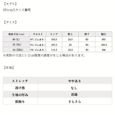
【モデル】
181cm/Lサイズ着用
【サイズ】
※実際の寸法と1~2cm程度の誤差が生じる場合があります。
【生地】