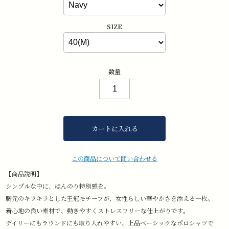
SIZE
数量
カートに入れる
この商品について問い合わせる
【商品説明】
シンプルな中に、ほんのり特別感を。
胸元のキラキラとした王冠モチーフが、女性らしい華やかさを添える一枚。
着心地の良い素材で、動きやすくストレスフリーな仕上がりです。
デイリーにもラウンドにも取り入れやすい、上品ベーシックなポロシャツで