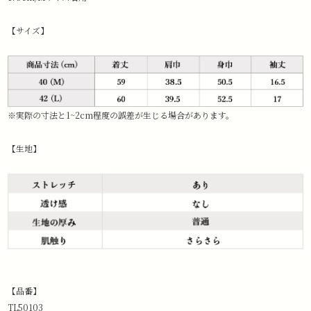
【サイズ】
※実際の寸法と1~2cm程度の誤差が生じる場合があります。
【生地】
【品番】
TL50103