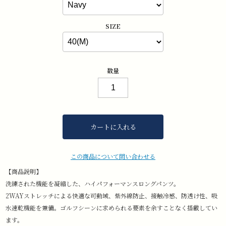
SIZE
数量
カートに入れる
この商品について問い合わせる
【商品説明】
洗練された機能を凝縮した、ハイパフォーマンスロングパンツ。
2WAYストレッチによる快適な可動域、紫外線防止、接触冷感、防透け性、吸
水速乾機能を兼備。ゴルフシーンに求められる要素を余すことなく搭載してい
ます。