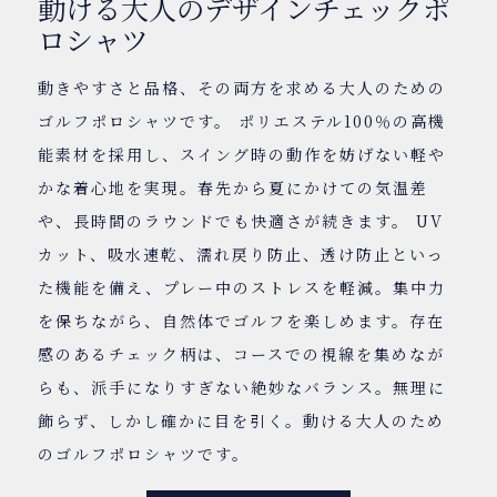
動ける大人のデザインチェックポ
ロシャツ
動きやすさと品格、その両方を求める大人のための
ゴルフポロシャツです。 ポリエステル100％の高機
能素材を採用し、スイング時の動作を妨げない軽や
かな着心地を実現。春先から夏にかけての気温差
や、長時間のラウンドでも快適さが続きます。 UV
カット、吸水速乾、濡れ戻り防止、透け防止といっ
た機能を備え、プレー中のストレスを軽減。集中力
を保ちながら、自然体でゴルフを楽しめます。存在
感のあるチェック柄は、コースでの視線を集めなが
らも、派手になりすぎない絶妙なバランス。無理に
飾らず、しかし確かに目を引く。動ける大人のため
のゴルフポロシャツです。