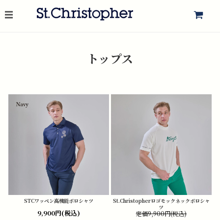
トップス
STCワッペン高機能ポロシャツ
St.Christopherロゴモックネックポロシャ
ツ
9,900円(税込)
定価9,900円(税込)