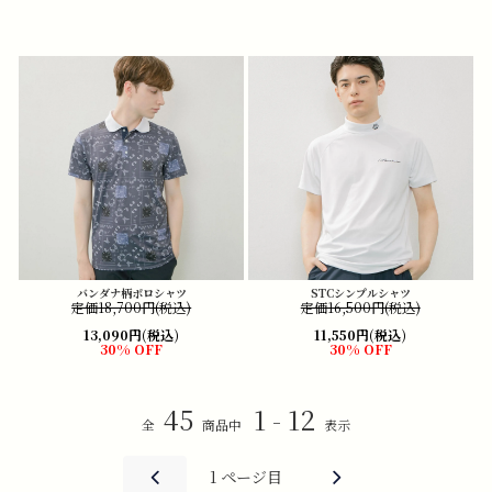
バンダナ柄ポロシャツ
STCシンプルシャツ
定価18,700円(税込)
定価16,500円(税込)
13,090円(税込)
11,550円(税込)
30% OFF
30% OFF
45
1 - 12
全
商品中
表示
1
ページ目