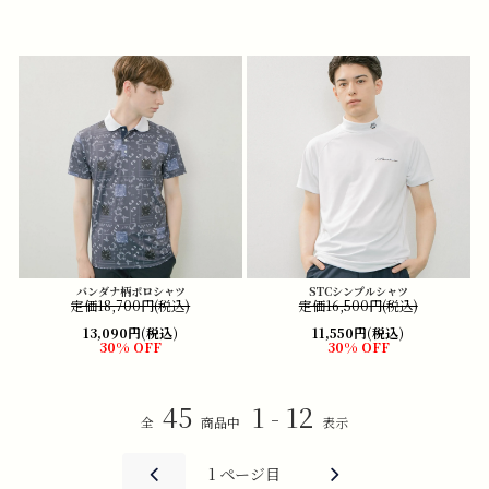
バンダナ柄ポロシャツ
STCシンプルシャツ
定価18,700円(税込)
定価16,500円(税込)
13,090円(税込)
11,550円(税込)
30% OFF
30% OFF
45
1 - 12
全
商品中
表示
1
ページ目