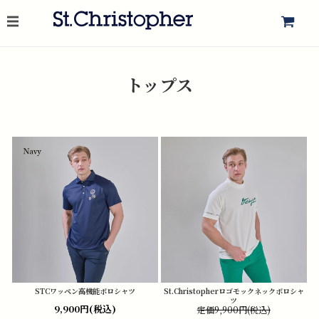
トップス
STCワッペン高機能ポロシャツ
St.Christopherロゴモックネックポロシャ
ツ
9,900円(税込)
定価9,900円(税込)